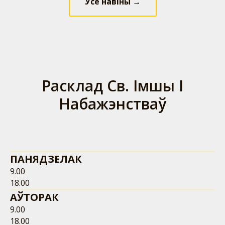
Усе навіны →
Расклад Св. Імшы І
Набажэнстваў
ПАНЯДЗЕЛАК
9.00
18.00
АЎТОРАК
9.00
18.00