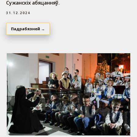
Сужанскіх абяцанняў.
31.12.2024
Падрабязней →