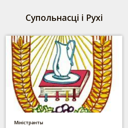
Супольнасці і Рухі
Міністранты