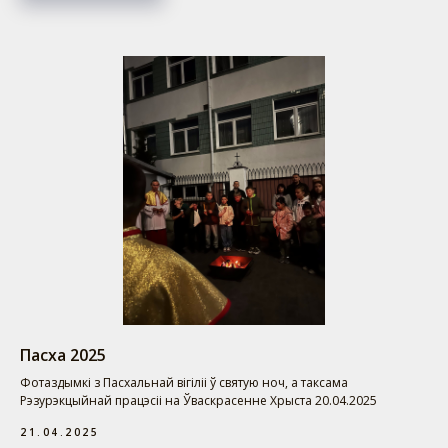
Пасха 2025
Фотаздымкі з Пасхальнай вігіліі ў святую ноч, а таксама
Рэзурэкцыйнай працэсіі на Ўваскрасенне Хрыста 20.04.2025
21.04.2025