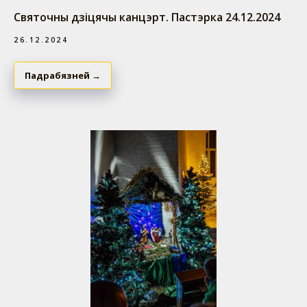
Святочны дзіцячы канцэрт. Пастэрка 24.12.2024
26.12.2024
Падрабязней →