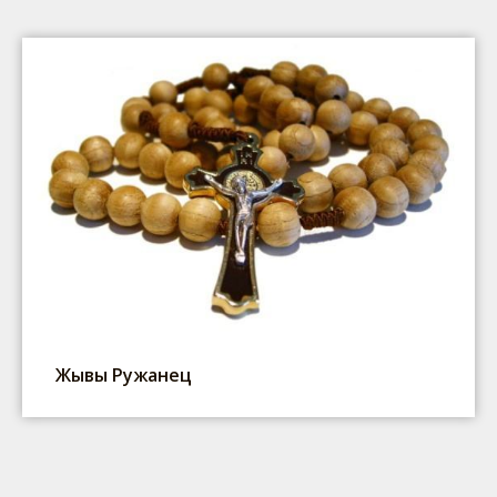
Жывы Ружанец