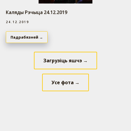
Каляды Рэчыца 24.12.2019
24.12.2019
Падрабязней →
Загрузіць яшчэ →
Усе фота →