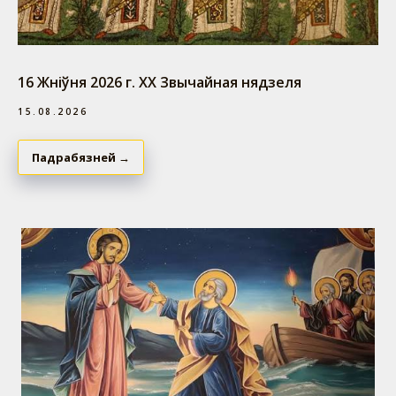
16 Жніўня 2026 г. ХX Звычайная нядзеля
15.08.2026
Падрабязней →