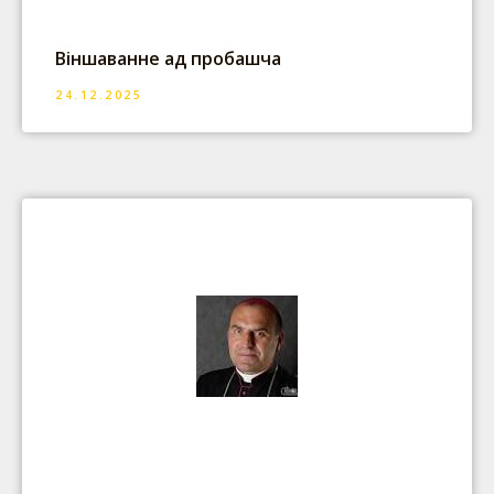
Віншаванне ад пробашча
24.12.2025