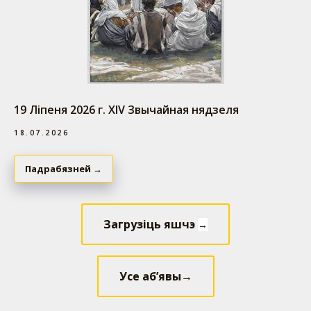
19 Ліпеня 2026 г. ХIV Звычайная нядзеля
18.07.2026
Падрабязней →
Загрузіць яшчэ
→
Усе аб’явы→