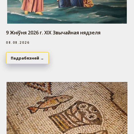
9 Жніўня 2026 г. ХIX Звычайная нядзеля
08.08.2026
Падрабязней →