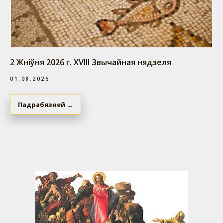
2 Жніўня 2026 г. ХVІII Звычайная нядзеля
01.08.2026
Падрабязней →