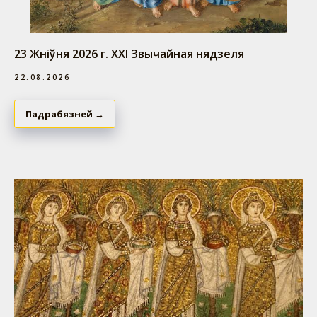
23 Жніўня 2026 г. ХXІ Звычайная нядзеля
22.08.2026
Падрабязней →