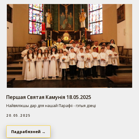
Першая Святая Камунія 18.05.2025
Найвялікшы дар для нашай Парафіі - гэтыя дзеці
20.05.2025
Падрабязней →