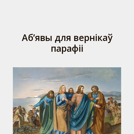
Аб’явы для вернікаў
парафіі