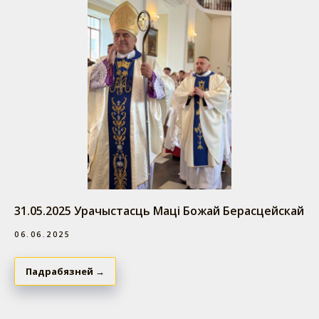
31.05.2025 Урачыстасць Маці Божай Берасцейскай
06.06.2025
Падрабязней →