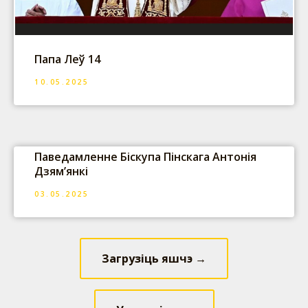
Папа Леў 14
10.05.2025
Паведамленне Біскупа Пінскага Антонія
Дзям’янкі
03.05.2025
Загрузіць яшчэ →