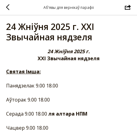
Аб’явы для вернікаў парафіі
24 Жніўня 2025 г. XXI
Звычайная нядзеля
24 Жніўня 2025 г.
XXI Звычайная нядзеля
Святая Імша:
Панядзелак 9.00 18.00
Аўторак 9.00 18.00
Серада 9.00 18.00
ля алтара НПМ
Чацвер 9.00
18.00