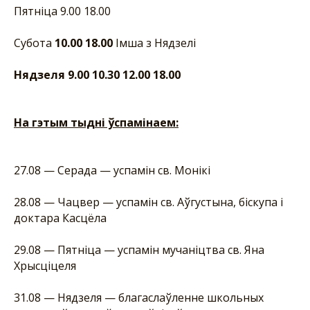
Пятніца 9.00 18.00
Субота
10.00
18.00
Імша з Нядзелі
Нядзеля 9.00 10.30 12.00 18.00
На гэтым тыдні ўспамінаем:
27.08 — Серада — успамін св. Монікі
28.08 — Чацвер — успамін св. Аўгустына, біскупа і
доктара Касцёла
29.08 — Пятніца — успамін мучаніцтва св. Яна
Хрысціцеля
31.08 — Нядзеля — благаслаўленне школьных