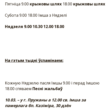
Пятніца 9.00
крыжовы шлях
18.00
крыжовы шлях
Субота 9.00 18.00 Імша з Нядзелі
Нядзеля 9.00 10.30 12.00 18.00
На гэтым тыдні ўспамінаем:
Кожную Нядзелю пасля Імшы 9.00 і перад Імшою
18.00 спяваем
Песні жальбаў
10.03. – у г. Пружаны а 12.00 св. Імша за
памерлага бп. Казіміра, 30 дзён