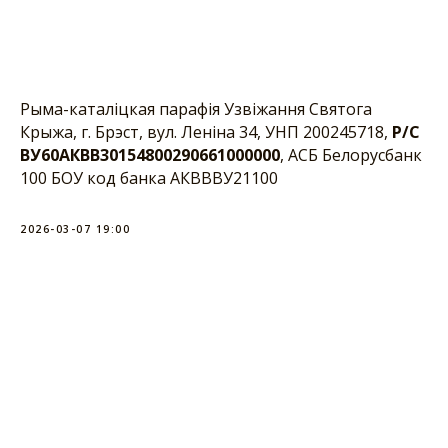
Рыма-каталіцкая парафія Узвіжання Святога
Крыжа, г. Брэст, вул. Леніна 34, УНП 200245718,
Р/С
ВУ60АКВВ30154800290661000000
, АСБ Белорусбанк
100 БОУ код банка АКВВВУ21100
2026-03-07 19:00