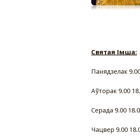
Святая Імша:
Панядзелак 9.00
Аўторак 9.00 18
Серада 9.00 18.
Чацвер 9.00
18.