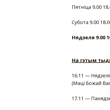
Пятніца 9.00 18
Субота 9.00 18.
Нядзеля 9.00 10
На гэтым тыд
16.11 — Нядзел
(Маці Божай Ва
17.11 — Панядз