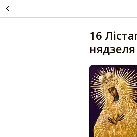
16 Ліста
нядзеля