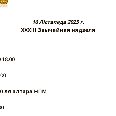
16 Лістапада 2025 г.
XXXIII Звычайная нядзеля
 18.00
.00
00
ля алтара НПМ
00