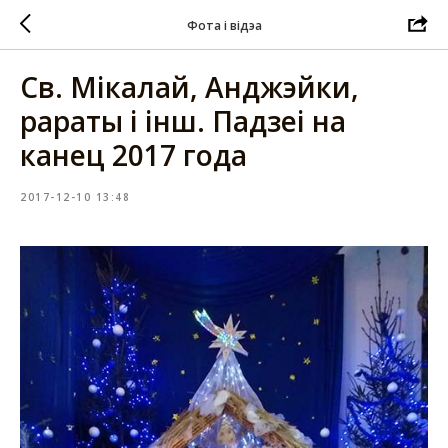
Фота і відэа
Св. Мікалай, Анджэйки,
рараты і інш. Падзеі на
канец 2017 года
2017-12-10 13:48