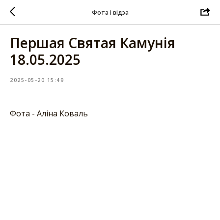
Фота і відэа
Першая Святая Камунія
18.05.2025
2025-05-20 15:49
Фота - Аліна Коваль