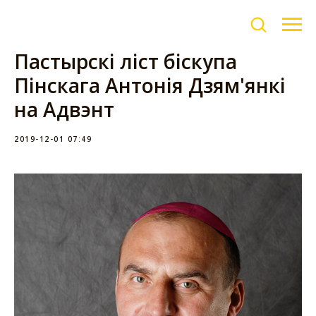
Пастырскі ліст біскупа
Пінскага Антонія Дзям'янкі
на Адвэнт
2019-12-01 07:49