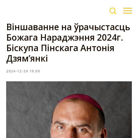
Віншаванне на ўрачыстасць
Божага Нараджэння 2024г.
Біскупа Пінскага Антонія
Дзям’янкі
2024-12-24 19:00