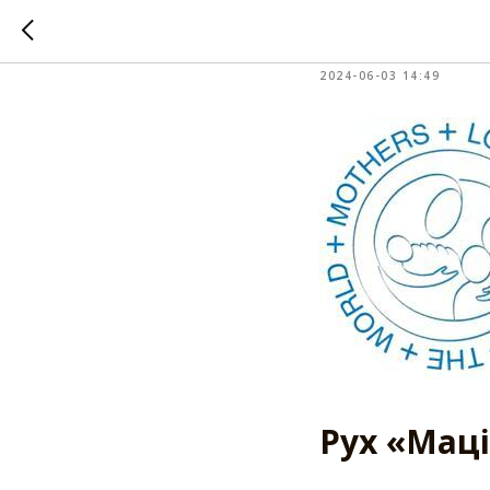
Рух «Мац
2024-06-03 14:49
Рух «Маці