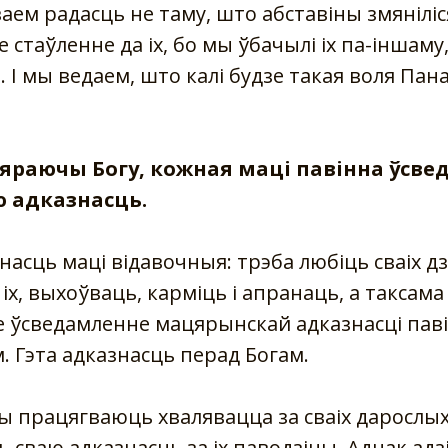
ем радасць не таму, што абставіны змяніліся
 стаўленне да іх, бо мы ўбачылі іх па-іншам
І мы ведаем, што калі будзе такая воля Пана
яраючы Богу, кожная маці павінна ўсв
ю адказнасць.
знасць маці відавочныя: трэба любіць сваіх д
іх, выхоўваць, карміць і апранаць, а таксам
ле ўсведамленне мацярынскай адказнасці пав
. Гэта адказнасць перад Богам.
 працягваюць хвалявацца за сваіх дарослых 
 сваю адказнасць за іх паводзіны. Аднак адз